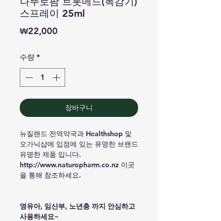
나뚜로팜 트롯메드(목감기)
스프레이 25ml
가
₩22,000
격
수량
*
장바구니
뉴질랜드 전역약국과 Healthshop 및
오가닉샵에 입점에 있는 유명한 브랜드
유명한 제품 입니다.
http://www.naturopharm.co.nz 이곳
을 통해 참조하세요.
영유아, 임산부, 노년층 까지 안심하고
사용하세요~