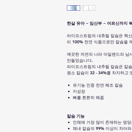
한살 유아 ~ 임산부 ~ 어르신까지
라이프스트림의 내츄럴 칼슘은 혁신
리 100% 천연 식품으로만 칼슘을 
깨끗한 자연의 나라 아일랜드의 남
만들었습니다.
라이프스트림의 내추럴 칼슘은 칼슘
원소 칼슘이 32 - 34%를 차지하고
유기농 인증 천연 해조 칼슘
키성장
뼈를 튼튼히 해줌
칼슘 기능
인체에 가장 많이 존재하는 영양
체내 칼슘의 99% 이상이 차아와