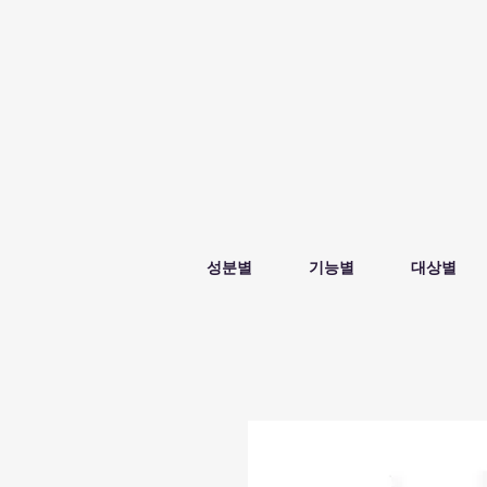
성분별
기능별
대상별