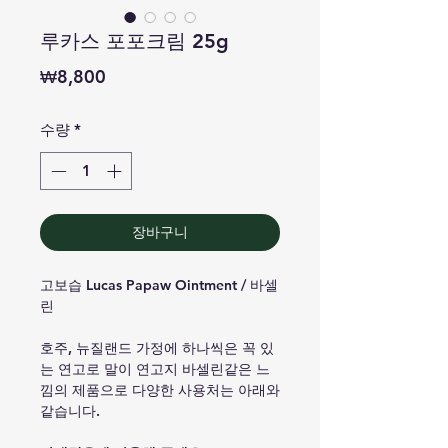
루카스 포포크림 25g
가
₩8,800
격
수량
*
장바구니
고보습 Lucas Papaw Ointment / 바셀
린
호주, 뉴질랜드 가정에 하나씩은 꼭 있
는 연고로 말이 연고지 바셀린같은 느
낌의 제품으로 다양한 사용처는 아래와
같습니다.