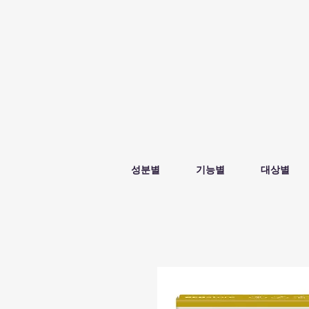
성분별
기능별
대상별