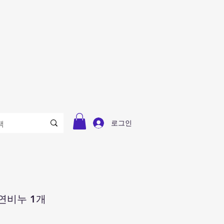
로그인
연비누 1개