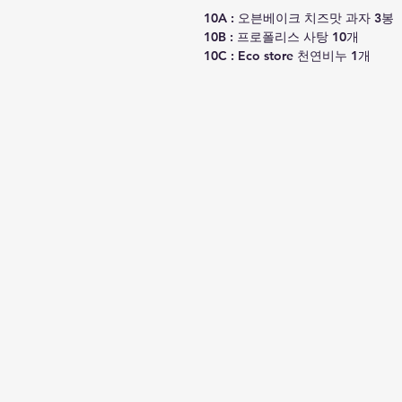
10A : 오븐베이크 치즈맛 과자 3봉
10B : 프로폴리스 사탕 10개
10C : Eco store 천연비누 1개