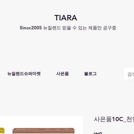
TIARA
Since2005 뉴질랜드 믿을 수 있는 제품만 공구중
뉴질랜드슈퍼마켓
사은품
블로그
사은품10C_천
가