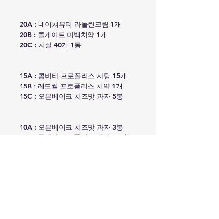
20A : 네이쳐뷰티 라놀린크림 1개
20B : 콜게이트 미백치약 1개
20C : 치실 40개 1통
15A : 콤비타 프로폴리스 사탕 15개
15B : 레드씰 프로폴리스 치약 1개
15C : 오븐베이크 치즈맛 과자 5봉
10A : 오븐베이크 치즈맛 과자 3봉
10B : 콤비타 프로폴리스 사탕 10개
10C : Eco store 천연비누 1개
복용목적
성분