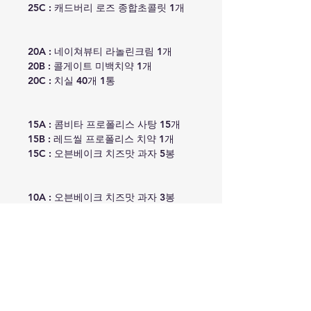
25C : 캐드버리 로즈 종합초콜릿 1개
20A : 네이쳐뷰티 라놀린크림 1개
20B : 콜게이트 미백치약 1개
20C : 치실 40개 1통
15A : 콤비타 프로폴리스 사탕 15개
15B : 레드씰 프로폴리스 치약 1개
15C : 오븐베이크 치즈맛 과자 5봉
10A : 오븐베이크 치즈맛 과자 3봉
10B : 콤비타 프로폴리스 사탕 10개
10C : Eco store 천연비누 1개
복용목적