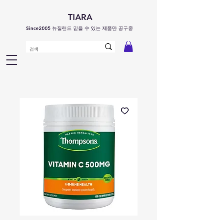
TIARA
Since2005 뉴질랜드 믿을 수 있는 제품만 공구중