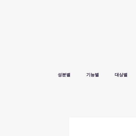
성분별
기능별
대상별