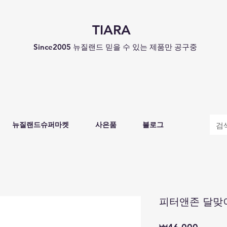
TIARA
Since2005 뉴질랜드 믿을 수 있는 제품만 공구중
뉴질랜드슈퍼마켓
사은품
블로그
피터앤존 달맞
가