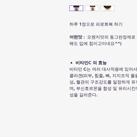
하루 1정으로 피로회복 하기
어떤맛
: 오렌지맛의 동그란정제로 
해도 입에 침이고이네요^^)
비타민C 의 효능
비타민 C는 여러 대사작용에 있어서
콜라겐(피부, 힘줄, 뼈, 지지조직 
성, 혈관의 구조강도를 일정하게 유
며, 부신호르몬을 합성 및 유리시킨
성을 길러준다.