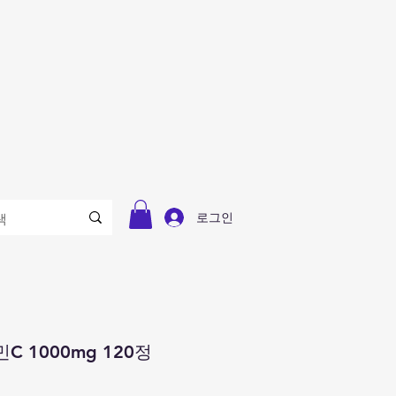
로그인
 1000mg 120정