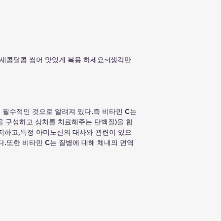
2세미만 어린이에게
새콤달콤 씹어 맛있게 복용 하세요~(생각만
 필수적인 것으로 알려져 있다.즉 비타민 C는
물을 구성하고 상처를 치료해주는 단백질)을 합
지하고,특정 아미노산의 대사와 관련이 있으
다.또한 비타민 C는 질병에 대해 체내의 면역