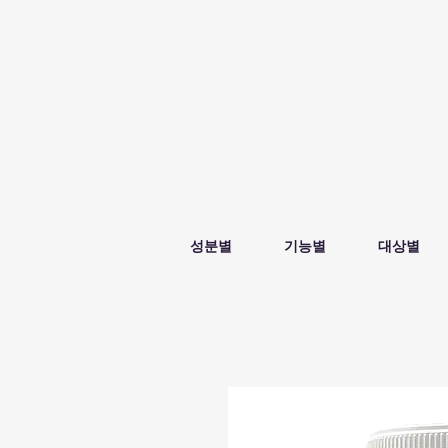
성분별
기능별
대상별