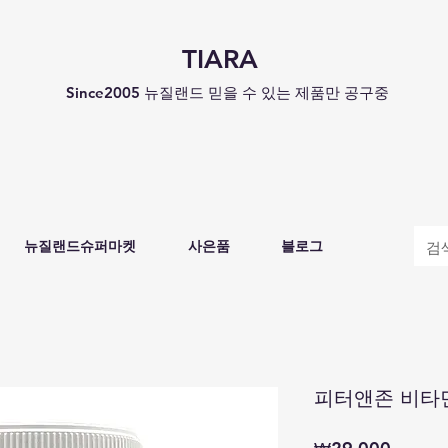
TIARA
Since2005 뉴질랜드 믿을 수 있는 제품만 공구중
뉴질랜드슈퍼마켓
사은품
블로그
피터앤존 비타민C
가