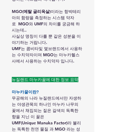
MGO
(
메탈 글리옥살)
이라는 항박테리
아의 함량을 측정하는 시스템 약자
로
MGO와 UMF의 차이를 궁금해 하
시는데..
사실상 명칭이 다를 뿐 같은 성분을 이
야기하는 거랍니다.
UMF는 콤비타및 몇브랜드에서 사용하
는 수치약자이며 MGO는 마누카헬스
사에서 사용하는 수치약자 입니다.
뉴질랜드 마누카꿀에 대한 정보 요약
마누카꿀이란?
무공해의 나라 뉴질랜드에서만 자생하
는 야생관목의 하나인 마누카 나무의
꽃에서 채집되는 짙은 갈색의 독특한
향을 지닌 이 꿀은
UMF(Unique Manuka Factor)라 불리
는 독특한 천연 물질 과 MGO 라는 성