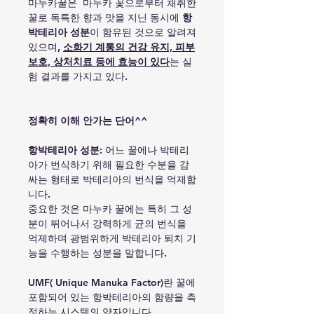
마누카꿀은 마누카 꽃으로부터 채취한
꿀로 독특한 향과 맛을 지닌 동시에
항
박테리아 성분
이 함유된 것으로 알려져
있으며,
소화기 계통의 건강 유지, 피부
보호, 상처치료 등에 효능이 있다
는 실
험 결과를 가지고 있다.
정확히 이해 안가는 단어^^
항박테리아
성분:
어느 꿀에나 박테리
아가 번식하기 위해 필요한 수분을 감
싸는 형태로 박테리아의 번식을 억제합
니다.
중요한 것은 마누카 꿀에는 특히 그 성
분이 뛰어나서 강력하게 균의 번식을
억제하며 광범위하게 박테리아 퇴치 기
능을 수행하는 성분을 말합니다.
UMF
( Unique Manuka Factor)
란 꿀에
포함되어 있는 항박테리아의 함량을 측
정하는 시스템의 약자입니다.