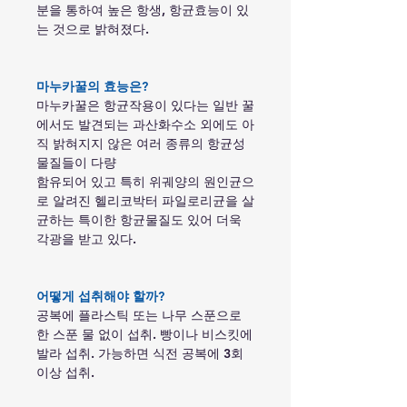
분을 통하여 높은 항생, 항균효능이 있
는 것으로 밝혀졌다.
마누카꿀의 효능은?
마누카꿀은 항균작용이 있다는 일반 꿀
에서도 발견되는 과산화수소 외에도 아
직 밝혀지지 않은 여러 종류의 항균성
물질들이 다량
함유되어 있고 특히 위궤양의 원인균으
로 알려진 헬리코박터 파일로리균을 살
균하는 특이한 항균물질도 있어 더욱
각광을 받고 있다.
어떻게 섭취해야 할까?
공복에 플라스틱 또는 나무 스푼으로
한 스푼 물 없이 섭취. 빵이나 비스킷에
발라 섭취. 가능하면 식전 공복에 3회
이상 섭취.