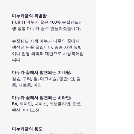
마누카꿀의 특별함
PURITI 마누카 꿀은 100% 뉴질랜드산
생 정통 마누카 꿀로 만들어졌습니다.
뉴질랜드 자생 마누카 나무의 꿀에서
생산된 단꽃 꿀입니다. 종종 자연 요법
이나 전통 의학의 대안으로 사용되어집
니다
마누카 꿀에서 발견되는 미네랄:
칼슘, 구리, 철, 마그네슘, 망간, 인, 칼
륨, 나트륨, 아연
마누카 꿀에서 발견되는 비타민:
B6, 티아민, 니아신, 리보플라빈, 판토
텐산, 아미노산
마누카꿀의 용도