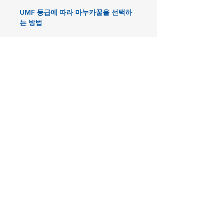
UMF 등급에 따라 마누카꿀을 선택하
는 방법
뉴질랜드 마누카꿀은 항균작용의 등급
인 UMF에 따라 선택하면 된다. 보통
UMF가 5+ 미만이거나 없는 경우는 약
리작용이 약한 편
이지만 당도가 비교적 높기 때문에 마
누카 향을 즐기는 사람들에게 적합하
다.
하지만 약용으로는 거의 쓰이지 않는
다.
UMF 수치가 10+ 이상 20+ 미만일 경
우, 각종 위장병의 예방에 효과가 좋다.
항균작용이 활발한 편이고 가격대가 무
난하다.
20+ 이상의 UMF 마누카꿀은 항균작용
과 세균퇴치 작용이 강력하기 때문에
주로 심각한 위장병이나 각종 박테리아
성 질환을